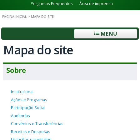
Perguntas Frequentes
Área de imprensa
PÁGINA INICIAL
>
MAPA DO SITE
MENU
Mapa do site
Sobre
Institucional
Ações e Programas
Participação Social
Auditorias
Convênios e Transferências
Receitas e Despesas
Licitações e contratos