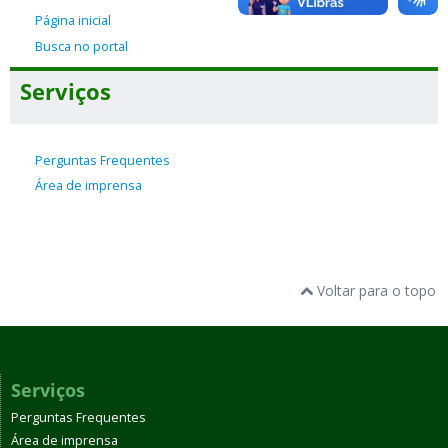
Página inicial
Busca no portal
Serviços
Perguntas Frequentes
Área de imprensa
Voltar para o topo
Serviços
Perguntas Frequentes
Área de imprensa