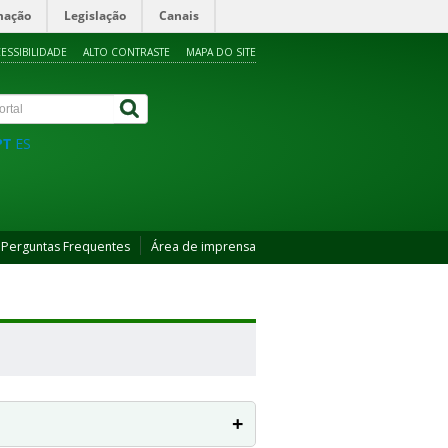
mação
Legislação
Canais
ESSIBILIDADE
ALTO CONTRASTE
MAPA DO SITE
PT
ES
Perguntas Frequentes
Área de imprensa