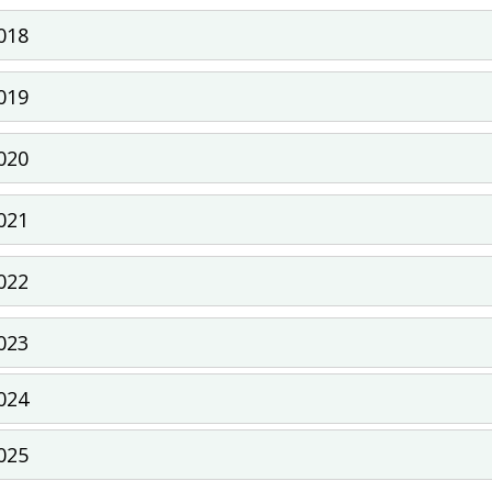
018
019
020
021
022
023
024
025