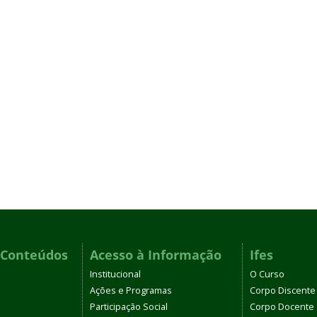
 Conteúdos
Acesso à Informação
Ifes
Institucional
O Curso
Ações e Programas
Corpo Discente
Participação Social
Corpo Docente