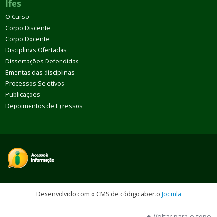
Ifes
O Curso
Corpo Discente
Corpo Docente
Disciplinas Ofertadas
Dissertações Defendidas
Ementas das disciplinas
Processos Seletivos
Publicações
Depoimentos de Egressos
Desenvolvido com o CMS de código aberto
Joomla
Voltar para o topo