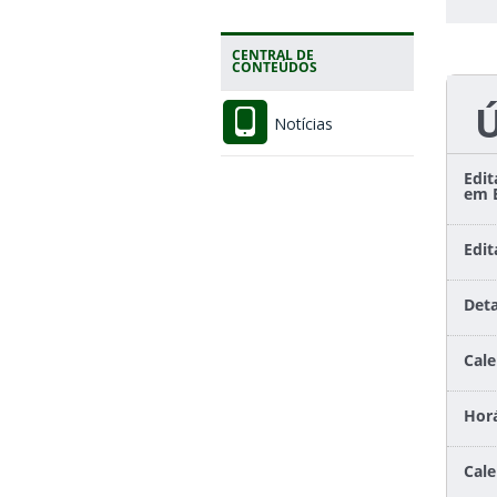
CENTRAL DE
CONTEÚDOS
Notícias
Edit
em 
Edi
Det
Cale
Horá
Cale