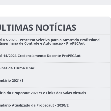
ÚLTIMAS NOTÍCIAS
al 07/2026 - Processo Seletivo para o Mestrado Profissional
Engenharia de Controle e Automação - ProPECAut
tal 14/2026 Credenciamento Docente ProPECAut
alhes da Turma UnAC
ndário 2021/1
rio do Propecaut 2021/1 e Links das Salas Virtuais
ndário Atualizado da Propecaut - 2020/2