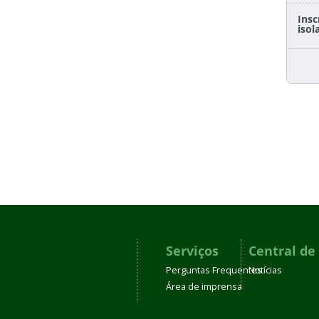
Insc
isol
Serviços
Central de
Perguntas Frequentes
Notícias
Área de imprensa