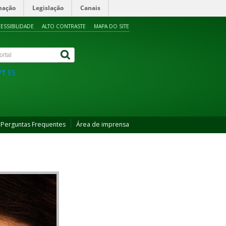
mação
Legislação
Canais
ESSIBILIDADE
ALTO CONTRASTE
MAPA DO SITE
PT
ES
Perguntas Frequentes
Área de imprensa