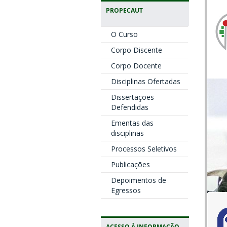
PROPECAUT
O Curso
Corpo Discente
Corpo Docente
Disciplinas Ofertadas
Dissertações
Defendidas
Ementas das
disciplinas
Processos Seletivos
Publicações
Depoimentos de
Egressos
ACESSO À INFORMAÇÃO