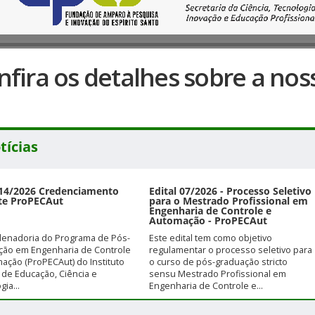
nfira os detalhes sobre a no
tícias
 14/2026 Credenciamento
Edital 07/2026 - Processo Seletivo
te ProPECAut
para o Mestrado Profissional em
Engenharia de Controle e
Automação - ProPECAut
denadoria do Programa de Pós-
Este edital tem como objetivo
ção em Engenharia de Controle
regulamentar o processo seletivo para
ação (ProPECAut) do Instituto
o curso de pós-graduação stricto
 de Educação, Ciência e
sensu Mestrado Profissional em
ia...
Engenharia de Controle e...