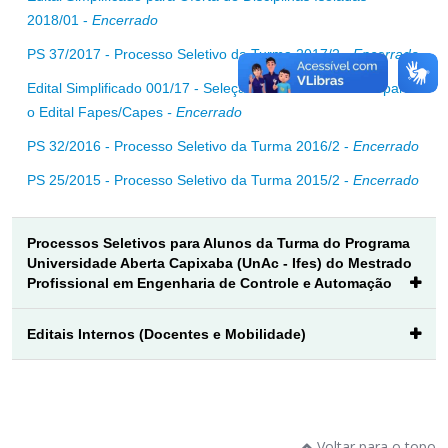
2018/01 -
Encerrado
PS 37/2017 - Processo Seletivo da Turma 2017/2
- Encerrado
Edital Simplificado 001/17 - Seleção de alunos bolsistas para
o Edital Fapes/Capes
- Encerrado
PS 32/2016 - Processo Seletivo da Turma 2016/2 -
Encerrado
PS 25/2015 - Processo Seletivo da Turma 2015/2 -
Encerrado
Processos Seletivos para Alunos da Turma do Programa
Universidade Aberta Capixaba (UnAc - Ifes) do Mestrado
Profissional em Engenharia de Controle e Automação
Editais Internos (Docentes e Mobilidade)
Voltar para o topo