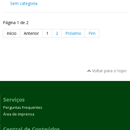
Sem categoria
Página 1 de 2
Início
Anterior
1
2
Próximo
Fim
Voltar para o topo
Serviços
Perguntas Frequentes
Área de imprensa
Central de Conteúdos