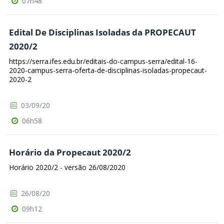
07h48
Edital De Disciplinas Isoladas da PROPECAUT
2020/2
https://serra.ifes.edu.br/editais-do-campus-serra/edital-16-
2020-campus-serra-oferta-de-disciplinas-isoladas-propecaut-
2020-2
03/09/20
06h58
Horário da Propecaut 2020/2
Horário 2020/2 - versão 26/08/2020
26/08/20
09h12