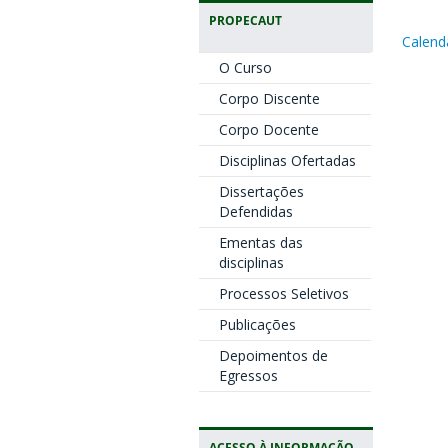
PROPECAUT
Calend
O Curso
Corpo Discente
Corpo Docente
Disciplinas Ofertadas
Dissertações
Defendidas
Ementas das
disciplinas
Processos Seletivos
Publicações
Depoimentos de
Egressos
ACESSO À INFORMAÇÃO