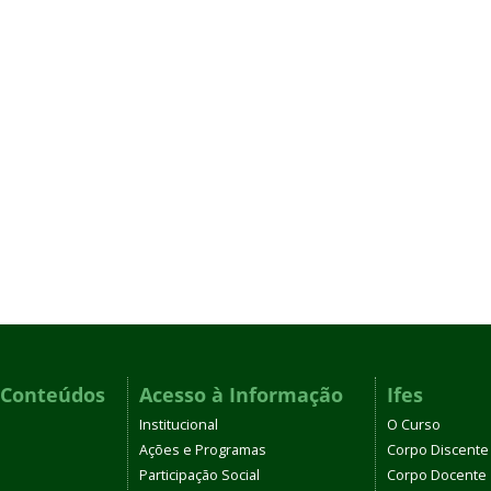
 Conteúdos
Acesso à Informação
Ifes
Institucional
O Curso
Ações e Programas
Corpo Discente
Participação Social
Corpo Docente