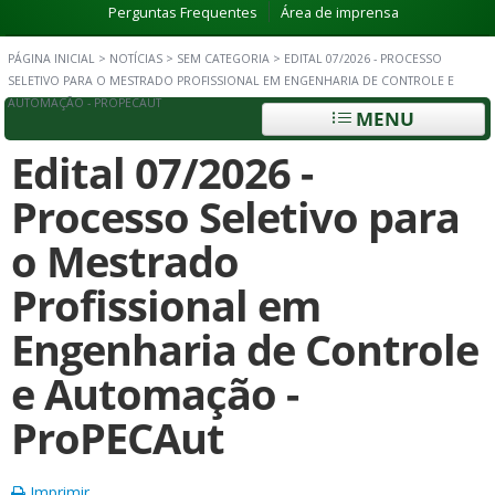
Perguntas Frequentes
Área de imprensa
PÁGINA INICIAL
>
NOTÍCIAS
>
SEM CATEGORIA
>
EDITAL 07/2026 - PROCESSO
SELETIVO PARA O MESTRADO PROFISSIONAL EM ENGENHARIA DE CONTROLE E
AUTOMAÇÃO - PROPECAUT
MENU
Edital 07/2026 -
Processo Seletivo para
o Mestrado
Profissional em
Engenharia de Controle
e Automação -
ProPECAut
Imprimir