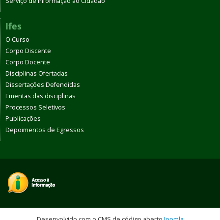
Serviço de Informação ao Cidadão
Ifes
O Curso
Corpo Discente
Corpo Docente
Disciplinas Ofertadas
Dissertações Defendidas
Ementas das disciplinas
Processos Seletivos
Publicações
Depoimentos de Egressos
Desenvolvido com o CMS de código aberto
Joomla