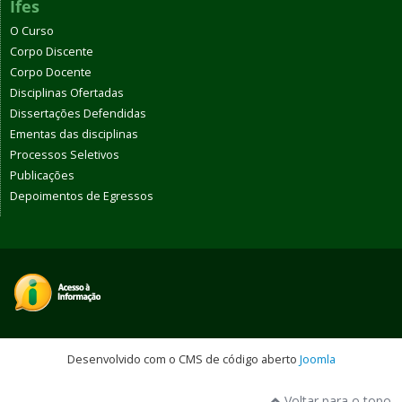
Ifes
O Curso
Corpo Discente
Corpo Docente
Disciplinas Ofertadas
Dissertações Defendidas
Ementas das disciplinas
Processos Seletivos
Publicações
Depoimentos de Egressos
Desenvolvido com o CMS de código aberto
Joomla
Voltar para o topo